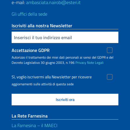
e-mail:
ambasciata.nairobi@esteri.it
Gli uffici della sede
Iscriviti alla nostra Newsletter
Inserisci la tua email
Accettazione GDPR
Autorizzo il trattamento dei miei dati personali ai sensi del GDPR e del
Decreto Legislativo 30 giugno 2003, n.196
Privacy
Note Legali
Sì, voglio iscrivermi alla Newsletter per ricevere
aggiornamenti sulle attività di questa sede
La Rete Farnesina
La Farnesina – il MAECI