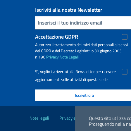
Iscriviti alla nostra Newsletter
Inserisci la tua email
Accettazione GDPR
Autorizzo il trattamento dei miei dati personali ai sensi
del GDPR e del Decreto Legislativo 30 giugno 2003,
n.196
Privacy
Note Legali
Sì, voglio iscrivermi alla Newsletter per ricevere
aggiornamenti sulle attività di questa sede
Link Utili
Note legali
Privacy e cookie policy
Dichiarazio
Questo sito utilizza co
Proseguendo nella navi