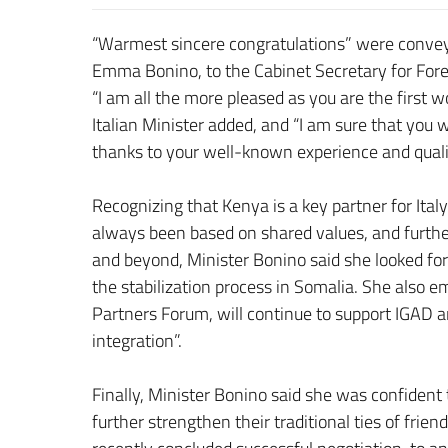
“Warmest sincere congratulations” were conveyed
Emma Bonino, to the Cabinet Secretary for For
“I am all the more pleased as you are the first w
Italian Minister added, and “I am sure that you 
thanks to your well-known experience and qualif
Recognizing that Kenya is a key partner for Ital
always been based on shared values, and further
and beyond, Minister Bonino said she looked fo
the stabilization process in Somalia. She also em
Partners Forum, will continue to support IGAD an
integration”.
Finally, Minister Bonino said she was confident 
further strengthen their traditional ties of frie