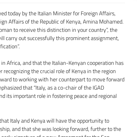
 today by the Italian Minister for Foreign Affairs,
eign Affairs of the Republic of Kenya, Amina Mohamed.
oman to receive this distinction in your country”, the
will carry out successfully this prominent assignment,
ication”.
y in Africa, and that the Italian-Kenyan cooperation has
 recognizing the crucial role of Kenya in the region
rward to working with her counterpart to move forward
phasized that “Italy, as a co-chair of the IGAD
d its important role in fostering peace and regional
that Italy and Kenya will have the opportunity to
ndship, and that she was looking forward, further to the