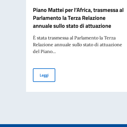
Piano Mattei per l’Africa, trasmessa al
Parlamento la Terza Relazione
annuale sullo stato di attuazione
È stata trasmessa al Parlamento la Terza
Relazione annuale sullo stato di attuazione
del Piano...
Piano Mattei per l’Africa, trasmessa al Parlame
Leggi