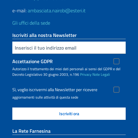
e-mail:
ambasciata.nairobi@esteri.it
Gli uffici della sede
Iscriviti alla nostra Newsletter
Inserisci la tua email
Accettazione GDPR
Autorizzo il trattamento dei miei dati personali ai sensi del GDPR e del
Decreto Legislativo 30 giugno 2003, n.196
Privacy
Note Legali
Sì, voglio iscrivermi alla Newsletter per ricevere
aggiornamenti sulle attività di questa sede
La Rete Farnesina