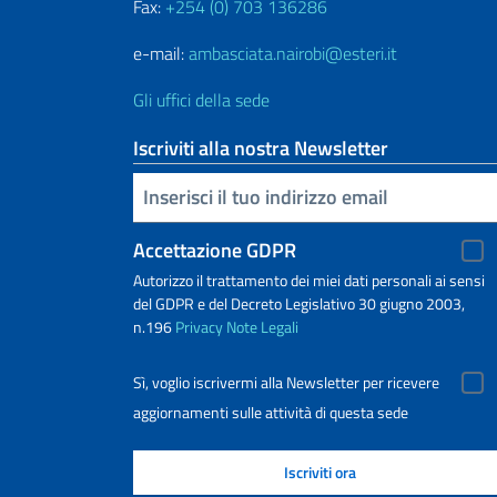
Fax:
+254 (0) 703 136286
e-mail:
ambasciata.nairobi@esteri.it
Gli uffici della sede
Iscriviti alla nostra Newsletter
Inserisci la tua email
Accettazione GDPR
Autorizzo il trattamento dei miei dati personali ai sensi
del GDPR e del Decreto Legislativo 30 giugno 2003,
n.196
Privacy
Note Legali
Sì, voglio iscrivermi alla Newsletter per ricevere
aggiornamenti sulle attività di questa sede