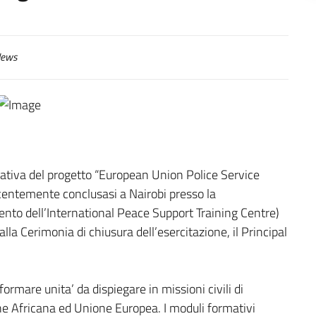
ews
ativa del progetto “European Union Police Service
ntemente conclusasi a Nairobi presso la
to dell’International Peace Support Training Centre)
lla Cerimonia di chiusura dell’esercitazione, il Principal
formare unita’ da dispiegare in missioni civili di
one Africana ed Unione Europea. I moduli formativi