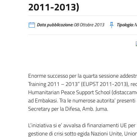
2011-2013)
Data pubblicazione:
08 Ottobre 2013
Tipologia:
N
Enorme successo per la quarta sessione addestr
Training 2011 – 2013” (EUPST 2011-2013), rece
Humanitarian Peace Support School (distaccamen
ad Embakasi. Tra le numerose autorita’ presenti a
Secretary per la Difesa, Amb. Juma.
L’iniziativa si e’ avvalsa di finanziamenti UE per 
gestione di crisi sotto egida Nazioni Unite, Uni