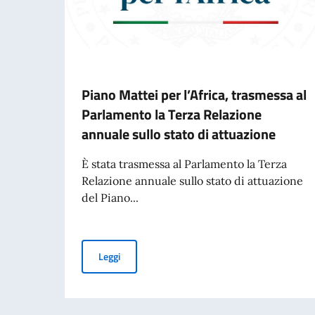
Piano Mattei per l’Africa, trasmessa al
Parlamento la Terza Relazione
annuale sullo stato di attuazione
È stata trasmessa al Parlamento la Terza
Relazione annuale sullo stato di attuazione
del Piano...
Piano Mattei per l’Africa, trasmessa al Parlame
Leggi