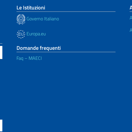
Le Istituzioni
A
Governo Italiano
A
Europa.eu
Domande frequenti
Faq – MAECI