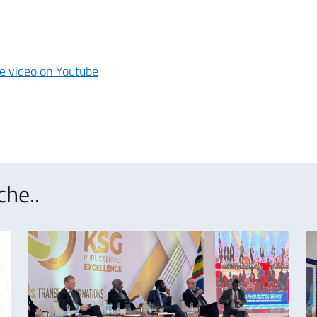
che..