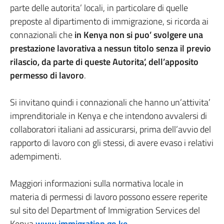
parte delle autorita’ locali, in particolare di quelle
preposte al dipartimento di immigrazione, si ricorda ai
connazionali che
in Kenya non si puo’ svolgere una
prestazione lavorativa a nessun titolo senza il previo
rilascio, da parte di queste Autorita’, dell’apposito
permesso di lavoro
.
Si invitano quindi i connazionali che hanno un’attivita’
imprenditoriale in Kenya e che intendono avvalersi di
collaboratori italiani ad assicurarsi, prima dell’avvio del
rapporto di lavoro con gli stessi, di avere evaso i relativi
adempimenti.
Maggiori informazioni sulla normativa locale in
materia di permessi di lavoro possono essere reperite
sul sito del Department of Immigration Services del
Kenya
www.immigration.go.ke
.