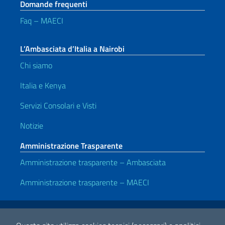
Domande frequenti
Faq – MAECI
L’Ambasciata d’Italia a Nairobi
Chi siamo
Italia e Kenya
Servizi Consolari e Visti
Notizie
Amministrazione Trasparente
Amministrazione trasparente – Ambasciata
Amministrazione trasparente – MAECI
Link Utili
Note legali
Privacy e cookie policy
Dichiarazione di accessibilità