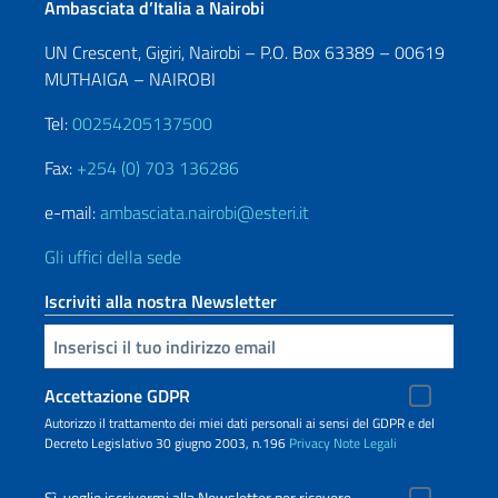
Ambasciata d’Italia a Nairobi
UN Crescent, Gigiri, Nairobi – P.O. Box 63389 – 00619
MUTHAIGA – NAIROBI
Tel:
00254205137500
Fax:
+254 (0) 703 136286
e-mail:
ambasciata.nairobi@esteri.it
Gli uffici della sede
Iscriviti alla nostra Newsletter
Inserisci la tua email
Accettazione GDPR
Autorizzo il trattamento dei miei dati personali ai sensi del GDPR e del
Decreto Legislativo 30 giugno 2003, n.196
Privacy
Note Legali