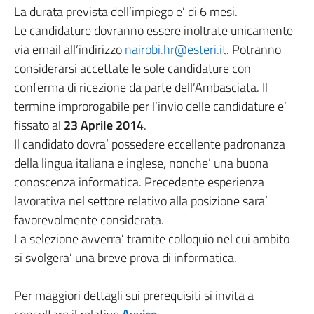
La durata prevista dell’impiego e’ di 6 mesi.
Le candidature dovranno essere inoltrate unicamente
via email all’indirizzo
nairobi.hr@esteri.it
. Potranno
considerarsi accettate le sole candidature con
conferma di ricezione da parte dell’Ambasciata. Il
termine improrogabile per l’invio delle candidature e’
fissato al
23 Aprile 2014
.
Il candidato dovra’ possedere eccellente padronanza
della lingua italiana e inglese, nonche’ una buona
conoscenza informatica. Precedente esperienza
lavorativa nel settore relativo alla posizione sara’
favorevolmente considerata.
La selezione avverra’ tramite colloquio nel cui ambito
si svolgera’ una breve prova di informatica.
Per maggiori dettagli sui prerequisiti si invita a