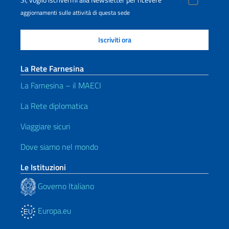
Sì, voglio iscrivermi alla Newsletter per ricevere
aggiornamenti sulle attività di questa sede
La Rete Farnesina
La Farnesina – il MAECI
La Rete diplomatica
Viaggiare sicuri
Dove siamo nel mondo
Le Istituzioni
Governo Italiano
Europa.eu