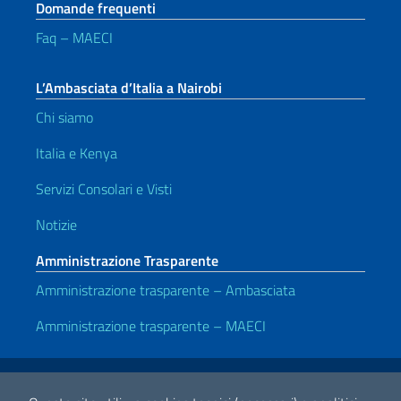
Domande frequenti
Faq – MAECI
L’Ambasciata d’Italia a Nairobi
Chi siamo
Italia e Kenya
Servizi Consolari e Visti
Notizie
Amministrazione Trasparente
Amministrazione trasparente – Ambasciata
Amministrazione trasparente – MAECI
Link Utili
Note legali
Privacy e cookie policy
Dichiarazione di accessibilità