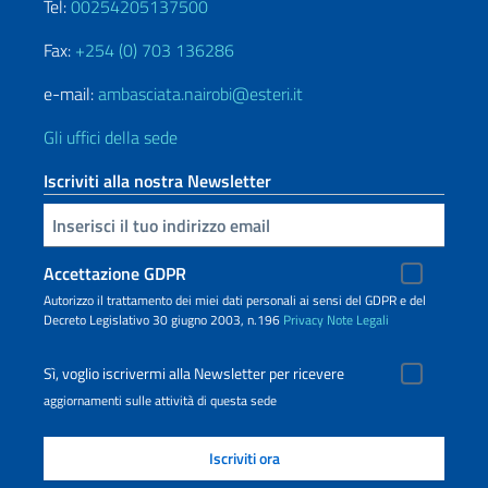
Tel:
00254205137500
Fax:
+254 (0) 703 136286
e-mail:
ambasciata.nairobi@esteri.it
Gli uffici della sede
Iscriviti alla nostra Newsletter
Inserisci la tua email
Accettazione GDPR
Autorizzo il trattamento dei miei dati personali ai sensi del GDPR e del
Decreto Legislativo 30 giugno 2003, n.196
Privacy
Note Legali
Sì, voglio iscrivermi alla Newsletter per ricevere
aggiornamenti sulle attività di questa sede