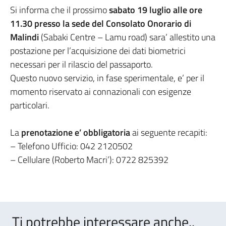
Si informa che il prossimo
sabato 19 luglio alle ore
11.30 presso la sede del Consolato Onorario di
Malindi
(Sabaki Centre – Lamu road) sara’ allestito una
postazione per l’acquisizione dei dati biometrici
necessari per il rilascio del passaporto.
Questo nuovo servizio, in fase sperimentale, e’ per il
momento riservato ai connazionali con esigenze
particolari.
La
prenotazione e’ obbligatoria
ai seguente recapiti:
– Telefono Ufficio: 042 2120502
– Cellulare (Roberto Macri’): 0722 825392
Ti potrebbe interessare anche..