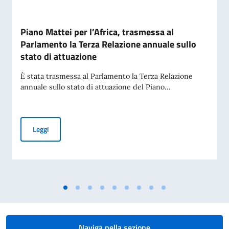
Piano Mattei per l’Africa, trasmessa al
Parlamento la Terza Relazione annuale sullo
stato di attuazione
È stata trasmessa al Parlamento la Terza Relazione
annuale sullo stato di attuazione del Piano...
Piano Mattei per l’Africa, trasmessa al Parlamento la Terza 
Leggi
Naviga nella sezione