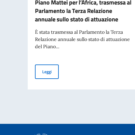
Piano Mattei per l’Africa, trasmessa al
Parlamento la Terza Relazione
annuale sullo stato di attuazione
È stata trasmessa al Parlamento la Terza
Relazione annuale sullo stato di attuazione
del Piano...
Piano Mattei per l’Africa, trasmessa al Parlame
Leggi