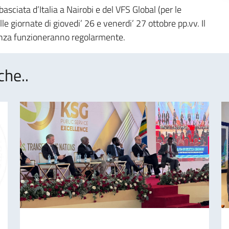
asciata d’Italia a Nairobi e del VFS Global (per le
le giornate di giovedi’ 26 e venerdi’ 27 ottobre pp.vv. Il
enza funzioneranno regolarmente.
che..