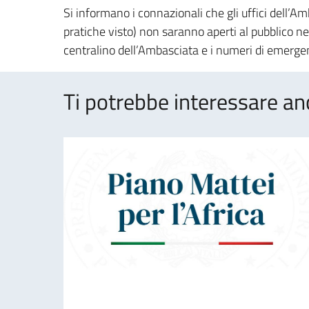
Si informano i connazionali che gli uffici dell’Amb
pratiche visto) non saranno aperti al pubblico nel
centralino dell’Ambasciata e i numeri di emerg
Ti potrebbe interessare an