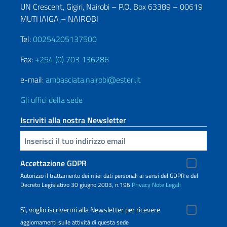
UN Crescent, Gigiri, Nairobi – P.O. Box 63389 – 00619
MUTHAIGA – NAIROBI
Tel:
00254205137500
Fax:
+254 (0) 703 136286
e-mail:
ambasciata.nairobi@esteri.it
Gli uffici della sede
Iscriviti alla nostra Newsletter
Inserisci la tua email
Accettazione GDPR
Autorizzo il trattamento dei miei dati personali ai sensi del GDPR e del
Decreto Legislativo 30 giugno 2003, n.196
Privacy
Note Legali
Sì, voglio iscrivermi alla Newsletter per ricevere
aggiornamenti sulle attività di questa sede