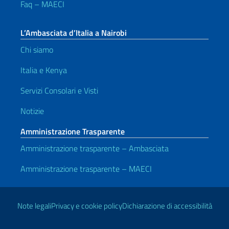
Faq – MAECI
L’Ambasciata d’Italia a Nairobi
Chi siamo
Italia e Kenya
Servizi Consolari e Visti
Notizie
Amministrazione Trasparente
Amministrazione trasparente – Ambasciata
Amministrazione trasparente – MAECI
Link Utili
Note legali
Privacy e cookie policy
Dichiarazione di accessibilità