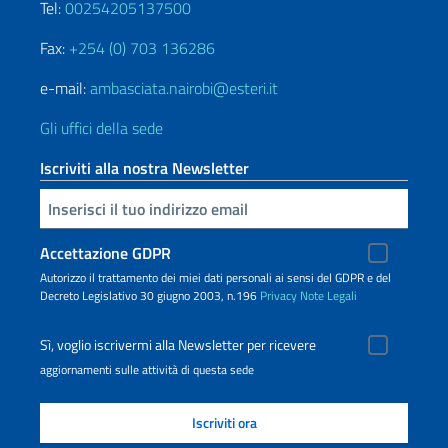
Tel:
00254205137500
Fax:
+254 (0) 703 136286
e-mail:
ambasciata.nairobi@esteri.it
Gli uffici della sede
Iscriviti alla nostra Newsletter
Inserisci la tua email
Accettazione GDPR
Autorizzo il trattamento dei miei dati personali ai sensi del GDPR e del
Decreto Legislativo 30 giugno 2003, n.196
Privacy
Note Legali
Sì, voglio iscrivermi alla Newsletter per ricevere
aggiornamenti sulle attività di questa sede