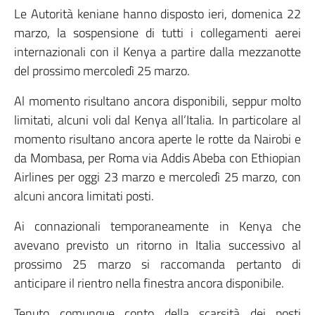
Le Autorità keniane hanno disposto ieri, domenica 22
marzo, la sospensione di tutti i collegamenti aerei
internazionali con il Kenya a partire dalla mezzanotte
del prossimo mercoledì 25 marzo.
Al momento risultano ancora disponibili, seppur molto
limitati, alcuni voli dal Kenya all’Italia. In particolare al
momento risultano ancora aperte le rotte da Nairobi e
da Mombasa, per Roma via Addis Abeba con Ethiopian
Airlines per oggi 23 marzo e mercoledì 25 marzo, con
alcuni ancora limitati posti.
Ai connazionali temporaneamente in Kenya che
avevano previsto un ritorno in Italia successivo al
prossimo 25 marzo si raccomanda pertanto di
anticipare il rientro nella finestra ancora disponibile.
Tenuto comunque conto della scarsità dei posti