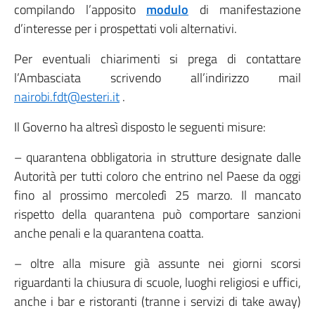
compilando l’apposito
modulo
di manifestazione
d’interesse per i prospettati voli alternativi.
Per eventuali chiarimenti si prega di contattare
l’Ambasciata scrivendo all’indirizzo mail
nairobi.fdt@esteri.it
.
Il Governo ha altresì disposto le seguenti misure:
– quarantena obbligatoria in strutture designate dalle
Autorità per tutti coloro che entrino nel Paese da oggi
fino al prossimo mercoledì 25 marzo. Il mancato
rispetto della quarantena può comportare sanzioni
anche penali e la quarantena coatta.
– oltre alla misure già assunte nei giorni scorsi
riguardanti la chiusura di scuole, luoghi religiosi e uffici,
anche i bar e ristoranti (tranne i servizi di take away)