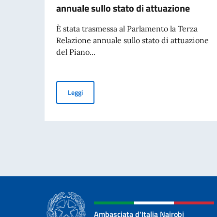
annuale sullo stato di attuazione
È stata trasmessa al Parlamento la Terza
Relazione annuale sullo stato di attuazione
del Piano...
Piano Mattei per l’Africa, trasmessa al Parlame
Leggi
Ambasciata d'Italia Nairobi