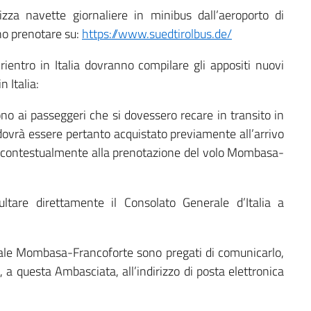
izza navette giornaliere in minibus dall’aeroporto di
ono prenotare su:
https://www.suedtirolbus.de/
rientro in Italia dovranno compilare gli appositi nuovi
n Italia:
ono ai passeggeri che si dovessero recare in transito in
e dovrà essere pertanto acquistato previamente all’arrivo
– contestualmente alla prenotazione del volo Mombasa-
ltare direttamente il Consolato Generale d’Italia a
iale Mombasa-Francoforte sono pregati di comunicarlo,
 a questa Ambasciata, all’indirizzo di posta elettronica