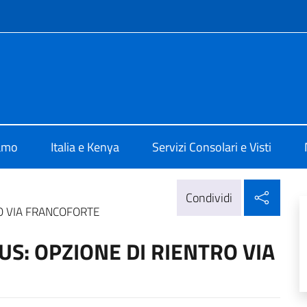
e menù
Nairobi
iamo
Italia e Kenya
Servizi Consolari e Visti
Condi
Condividi
O VIA FRANCOFORTE
: OPZIONE DI RIENTRO VIA