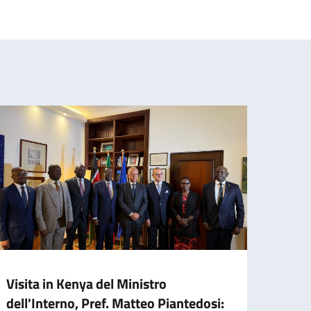
Visita in Kenya del Ministro
Missi
dell'Interno, Pref. Matteo Piantedosi:
parte