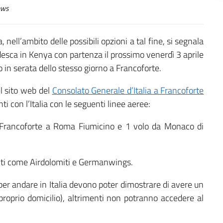
ws
 nell’ambito delle possibili opzioni a tal fine, si segnala
desca in Kenya con partenza il prossimo venerdì 3 aprile
in serata dello stesso giorno a Francoforte.
el sito web del
Consolato Generale d’Italia a Francoforte
i con l’Italia con le seguenti linee aeree:
da Francoforte a Roma Fiumicino e 1 volo da Monaco di
nti come Airdolomiti e Germanwings.
per andare in Italia devono poter dimostrare di avere un
o proprio domicilio), altrimenti non potranno accedere al