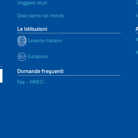
Viaggiare sicuri
S
Dove siamo nel mondo
N
Le Istituzioni
A
Governo Italiano
A
Europa.eu
Domande frequenti
Faq – MAECI