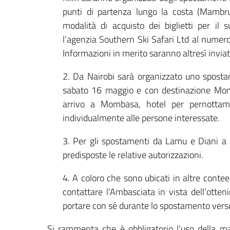
punti di partenza lungo la costa (Mambrui
modalità di acquisto dei biglietti per il 
l’agenzia Southern Ski Safari Ltd al num
Informazioni in merito saranno altresì inviat
2. Da Nairobi sarà organizzato uno sposta
sabato 16 maggio e con destinazione Momba
arrivo a Mombasa, hotel per pernottam
individualmente alle persone interessate.
3. Per gli spostamenti da Lamu e Diani a
predisposte le relative autorizzazioni.
4. A coloro che sono ubicati in altre conte
contattare l’Ambasciata in vista dell’otten
portare con sé durante lo spostamento vers
Si rammenta che è obbligatorio l’uso della ma