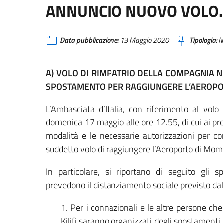
ANNUNCIO NUOVO VOLO.
Data pubblicazione:
13 Maggio 2020
Tipologia:
N
A) VOLO DI RIMPATRIO DELLA COMPAGNIA N
SPOSTAMENTO PER RAGGIUNGERE L’AEROP
L’Ambasciata d’Italia, con riferimento al vo
domenica 17 maggio alle ore 12.55, di cui ai pr
modalità e le necessarie autorizzazioni per con
suddetto volo di raggiungere l’Aeroporto di Mo
In particolare, si riportano di seguito gli sp
prevedono il distanziamento sociale previsto dall
1. Per i connazionali e le altre persone ch
Kilifi saranno organizzati degli spostamenti