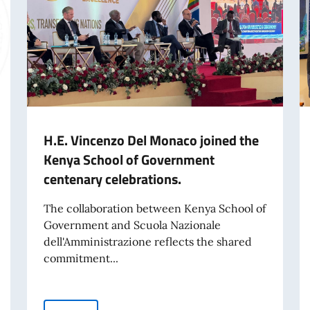
H.E. Vincenzo Del Monaco joined the
Kenya School of Government
centenary celebrations.
The collaboration between Kenya School of
Government and Scuola Nazionale
dell'Amministrazione reflects the shared
commitment...
nto la Terza Relazione annuale sullo stato di attuazione