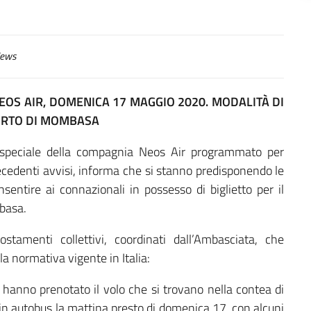
ews
EOS AIR, DOMENICA 17 MAGGIO 2020. MODALITÀ DI
ORTO DI MOMBASA
lo speciale della compagnia Neos Air programmato per
ecedenti avvisi, informa che si stanno predisponendo le
sentire ai connazionali in possesso di biglietto per il
mbasa.
ostamenti collettivi, coordinati dall’Ambasciata, che
a normativa vigente in Italia:
e hanno prenotato il volo che si trovano nella contea di
 in autobus la mattina presto di domenica 17, con alcuni