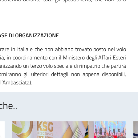
FASE DI ORGANIZZAZIONE
trare in Italia e che non abbiano trovato posto nel volo
a, in coordinamento con il Ministero degli Affari Esteri
anizzando un terzo volo speciale di rimpatrio che partirà
niranno gli ulteriori dettagli non appena disponibili,
ll’Ambasciata).
che..