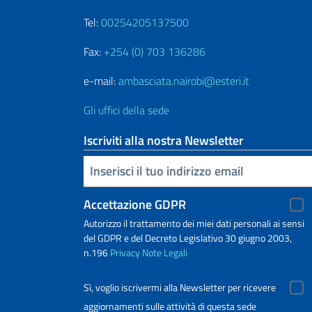
Tel:
00254205137500
Fax:
+254 (0) 703 136286
e-mail:
ambasciata.nairobi@esteri.it
Gli uffici della sede
Iscriviti alla nostra Newsletter
Inserisci la tua email
Accettazione GDPR
Autorizzo il trattamento dei miei dati personali ai sensi
del GDPR e del Decreto Legislativo 30 giugno 2003,
n.196
Privacy
Note Legali
Sì, voglio iscrivermi alla Newsletter per ricevere
aggiornamenti sulle attività di questa sede