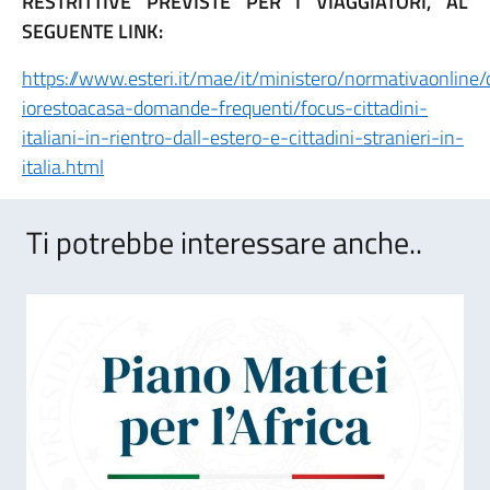
RESTRITTIVE PREVISTE PER I VIAGGIATORI, AL
SEGUENTE LINK:
https://www.esteri.it/mae/it/ministero/normativaonline/
iorestoacasa-domande-frequenti/focus-cittadini-
italiani-in-rientro-dall-estero-e-cittadini-stranieri-in-
italia.html
Ti potrebbe interessare anche..