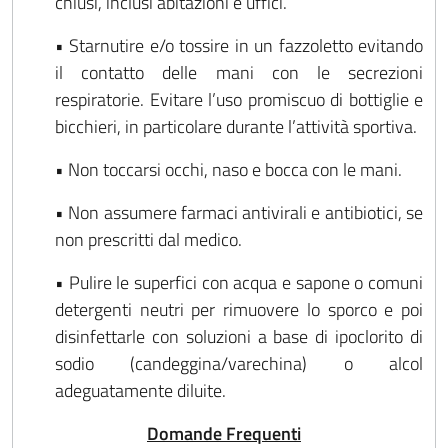
chiusi, inclusi abitazioni e uffici.
• Starnutire e/o tossire in un fazzoletto evitando
il contatto delle mani con le secrezioni
respiratorie. Evitare l’uso promiscuo di bottiglie e
bicchieri, in particolare durante l’attività sportiva.
• Non toccarsi occhi, naso e bocca con le mani.
• Non assumere farmaci antivirali e antibiotici, se
non prescritti dal medico.
• Pulire le superfici con acqua e sapone o comuni
detergenti neutri per rimuovere lo sporco e poi
disinfettarle con soluzioni a base di ipoclorito di
sodio (candeggina/varechina) o alcol
adeguatamente diluite.
Domande Frequenti