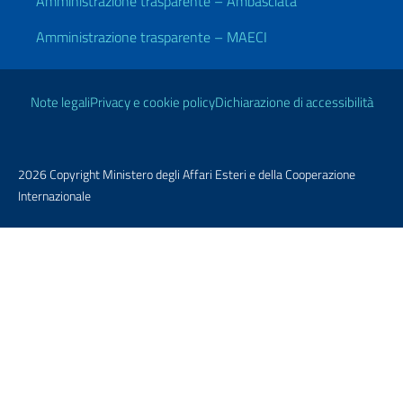
Amministrazione trasparente – Ambasciata
Amministrazione trasparente – MAECI
Link Utili
Note legali
Privacy e cookie policy
Dichiarazione di accessibilità
2026 Copyright Ministero degli Affari Esteri e della Cooperazione
Internazionale