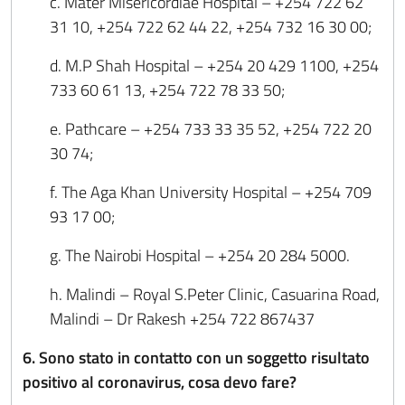
c. Mater Misericordiae Hospital – +254 722 62
31 10, +254 722 62 44 22, +254 732 16 30 00;
d. M.P Shah Hospital – +254 20 429 1100, +254
733 60 61 13, +254 722 78 33 50;
e. Pathcare – +254 733 33 35 52, +254 722 20
30 74;
f. The Aga Khan University Hospital – +254 709
93 17 00;
g. The Nairobi Hospital – +254 20 284 5000.
h. Malindi – Royal S.Peter Clinic, Casuarina Road,
Malindi – Dr Rakesh +254 722 867437
6. Sono stato in contatto con un soggetto risultato
positivo al coronavirus, cosa devo fare?