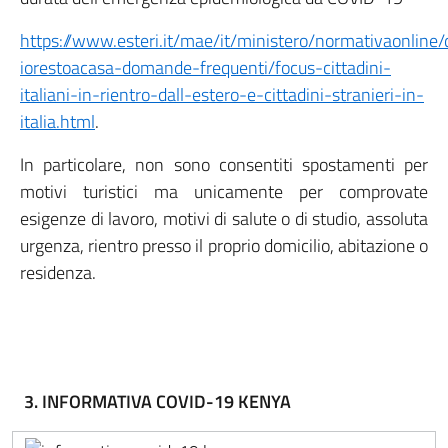
https://www.esteri.it/mae/it/ministero/normativaonline/
iorestoacasa-domande-frequenti/focus-cittadini-
italiani-in-rientro-dall-estero-e-cittadini-stranieri-in-
italia.html
.
In particolare, non sono consentiti spostamenti per
motivi turistici ma unicamente per comprovate
esigenze di lavoro, motivi di salute o di studio, assoluta
urgenza, rientro presso il proprio domicilio, abitazione o
residenza.
3. INFORMATIVA COVID-19 KENYA