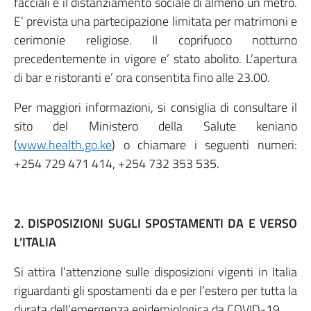
facciali e il distanziamento sociale di almeno un metro.
E’ prevista una partecipazione limitata per matrimoni e
cerimonie religiose. Il coprifuoco notturno
precedentemente in vigore e’ stato abolito. L’apertura
di bar e ristoranti e’ ora consentita fino alle 23.00.
Per maggiori informazioni, si consiglia di consultare il
sito del Ministero della Salute keniano
(
www.health.go.ke
) o chiamare i seguenti numeri:
+254 729 471 414, +254 732 353 535.
2. DISPOSIZIONI SUGLI SPOSTAMENTI DA E VERSO
L’ITALIA
Si attira l’attenzione sulle disposizioni vigenti in Italia
riguardanti gli spostamenti da e per l’estero per tutta la
durata dell’emergenza epidemiologica da COVID-19