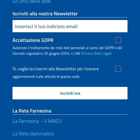
Gli uffici della sede
Iscriviti alla nostra Newsletter
Inserisci la tua email
Accettazione GDPR
Autorizzo il trattamento dei miei dati personali ai sensi del GDPR e del
Decreto Legislativo 30 giugno 2003, n.196
Privacy
Note Legali
Sì, voglio iscrivermi alla Newsletter per ricevere
aggiornamenti sulle attività di questa sede
La Rete Farnesina
La Farnesina – il MAECI
La Rete diplomatica