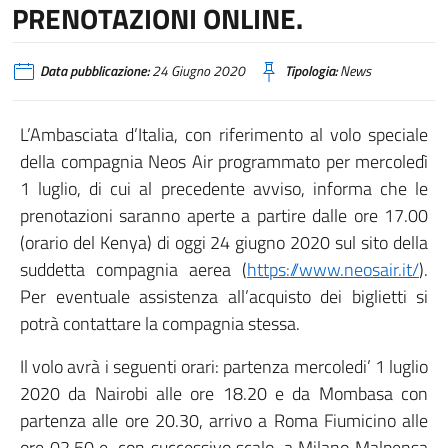
PRENOTAZIONI ONLINE.
Data pubblicazione:
24 Giugno 2020
Tipologia:
News
L’Ambasciata d’Italia, con riferimento al volo speciale
della compagnia Neos Air programmato per mercoledì
1 luglio, di cui al precedente avviso, informa che le
prenotazioni saranno aperte a partire dalle ore 17.00
(orario del Kenya) di oggi 24 giugno 2020 sul sito della
suddetta compagnia aerea (
https://www.neosair.it/
).
Per eventuale assistenza all’acquisto dei biglietti si
potrà contattare la compagnia stessa.
Il volo avrà i seguenti orari: partenza mercoledi’ 1 luglio
2020 da Nairobi alle ore 18.20 e da Mombasa con
partenza alle ore 20.30, arrivo a Roma Fiumicino alle
ore 02.50 e, con successivo scalo, a Milano Malpensa