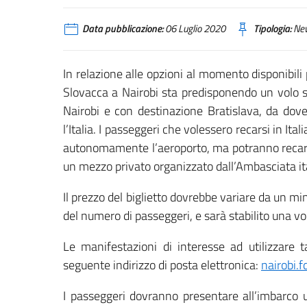
Data pubblicazione:
06 Luglio 2020
Tipologia:
Ne
In relazione alle opzioni al momento disponibil
Slovacca a Nairobi sta predisponendo un volo sp
Nairobi e con destinazione Bratislava, da dove
l’Italia. I passeggeri che volessero recarsi in Ita
autonomamente l’aeroporto, ma potranno recarsi 
un mezzo privato organizzato dall’Ambasciata it
Il prezzo del biglietto dovrebbe variare da un 
del numero di passeggeri, e sarà stabilito una v
Le manifestazioni di interesse ad utilizzare
seguente indirizzo di posta elettronica:
nairobi.f
I passeggeri dovranno presentare all’imbarco 