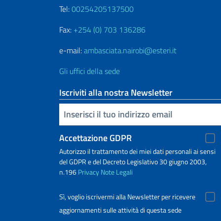
Tel:
00254205137500
Fax:
+254 (0) 703 136286
e-mail:
ambasciata.nairobi@esteri.it
Gli uffici della sede
Iscriviti alla nostra Newsletter
Inserisci la tua email
Accettazione GDPR
Autorizzo il trattamento dei miei dati personali ai sensi
del GDPR e del Decreto Legislativo 30 giugno 2003,
n.196
Privacy
Note Legali
Sì, voglio iscrivermi alla Newsletter per ricevere
aggiornamenti sulle attività di questa sede