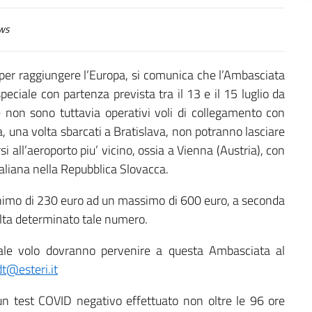
ws
i per raggiungere l’Europa, si comunica che l’Ambasciata
eciale con partenza prevista tra il 13 e il 15 luglio da
 non sono tuttavia operativi voli di collegamento con
lia, una volta sbarcati a Bratislava, non potranno lasciare
all’aeroporto piu’ vicino, ossia a Vienna (Austria), con
aliana nella Repubblica Slovacca.
minimo di 230 euro ad un massimo di 600 euro, a seconda
olta determinato tale numero.
 tale volo dovranno pervenire a questa Ambasciata al
dt@esteri.it
un test COVID negativo effettuato non oltre le 96 ore