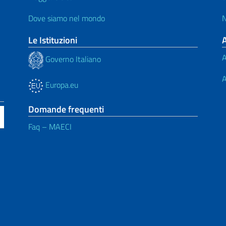
Dove siamo nel mondo
N
Le Istituzioni
A
Governo Italiano
A
Europa.eu
Domande frequenti
Faq – MAECI