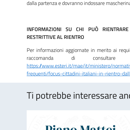
dalla partenza e dovranno indossare mascherina 
INFORMAZIONI SU CHI PUÒ RIENTRARE
RESTRITTIVE AL RIENTRO
Per informazioni aggiornate in merito ai requisit
raccomanda di consultare 
https://www.esteri.it/mae/it/ministero/norma
frequenti/focus-cittadini-italiani-in-rientro-dal
Ti potrebbe interessare an