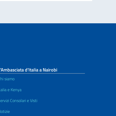
’Ambasciata d’Italia a Nairobi
hi siamo
talia e Kenya
ervizi Consolari e Visti
otizie