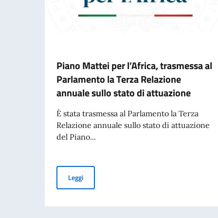
Piano Mattei per l’Africa, trasmessa al
Parlamento la Terza Relazione
annuale sullo stato di attuazione
È stata trasmessa al Parlamento la Terza
Relazione annuale sullo stato di attuazione
del Piano...
Piano Mattei per l’Africa, trasmessa al Parlame
Leggi