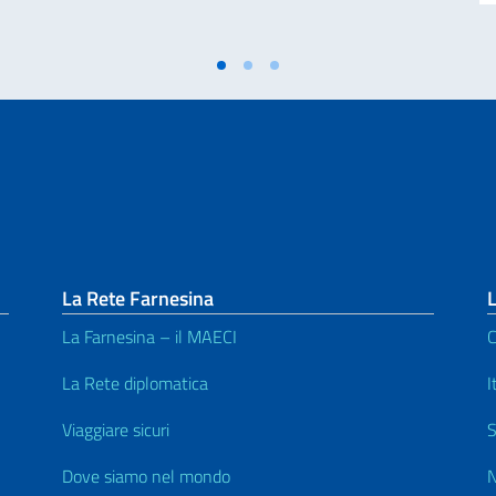
La Rete Farnesina
L
La Farnesina – il MAECI
C
La Rete diplomatica
I
Viaggiare sicuri
S
Dove siamo nel mondo
N