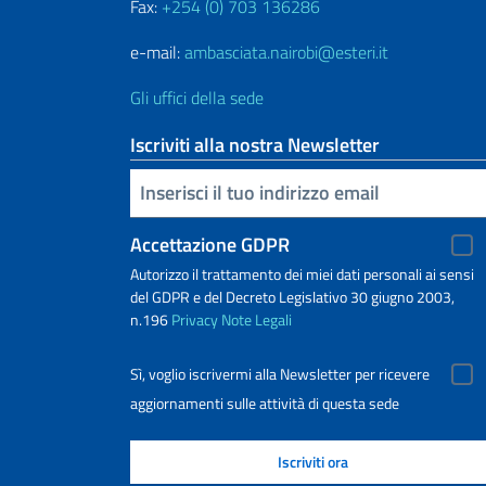
Fax:
+254 (0) 703 136286
e-mail:
ambasciata.nairobi@esteri.it
Gli uffici della sede
Iscriviti alla nostra Newsletter
Inserisci la tua email
Accettazione GDPR
Autorizzo il trattamento dei miei dati personali ai sensi
del GDPR e del Decreto Legislativo 30 giugno 2003,
n.196
Privacy
Note Legali
Sì, voglio iscrivermi alla Newsletter per ricevere
aggiornamenti sulle attività di questa sede