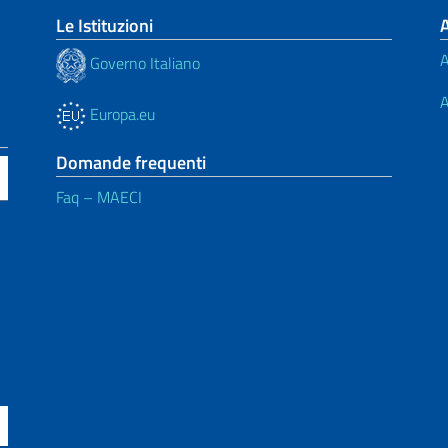
Le Istituzioni
A
Governo Italiano
A
Europa.eu
Domande frequenti
Faq – MAECI