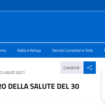
e menù
Nairobi
iamo
Italia e Kenya
Servizi Consolari e Visti
Condi
Condividi
0 LUGLIO 2021
O DELLA SALUTE DEL 30