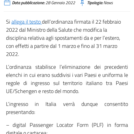
Data pubblicazione:
28 Gennaio 2022
Tipologia:
News
Si
allega il testo
dell’ordinanza firmata il 22 febbraio
2022 dal Ministro della Salute che modifica la
disciplina relativa agli spostamenti da e per l’estero,
con effetti a partire dal 1 marzo e fino al 31 marzo
2022.
L’ordinanza stabilisce l’eliminazione dei precedenti
elenchi in cui erano suddivisi i vari Paesi e uniforma le
regole di ingresso sul territorio italiano tra Paesi
UE/Schengen e resto del mondo.
L’ingresso in Italia verrà dunque consentito
presentando:
– digital Passenger Locator Form (PLF) in forma
digitale o cartacea;