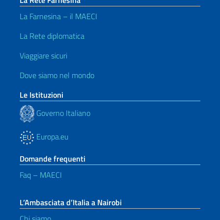
La Rete Farnesina
La Farnesina – il MAECI
La Rete diplomatica
Viaggiare sicuri
Dove siamo nel mondo
Le Istituzioni
Governo Italiano
Europa.eu
Domande frequenti
Faq – MAECI
L’Ambasciata d’Italia a Nairobi
Chi siamo