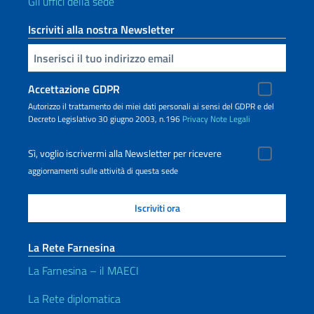
Gli uffici della sede
Iscriviti alla nostra Newsletter
Inserisci la tua email
Accettazione GDPR
Autorizzo il trattamento dei miei dati personali ai sensi del GDPR e del
Decreto Legislativo 30 giugno 2003, n.196
Privacy
Note Legali
Sì, voglio iscrivermi alla Newsletter per ricevere
aggiornamenti sulle attività di questa sede
La Rete Farnesina
La Farnesina – il MAECI
La Rete diplomatica