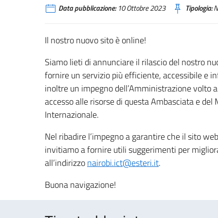
Data pubblicazione:
10 Ottobre 2023
Tipologia:
N
Il nostro nuovo sito è online!
Siamo lieti di annunciare il rilascio del nostro 
fornire un servizio più efficiente, accessibile e i
inoltre un impegno dell’Amministrazione volto all
accesso alle risorse di questa Ambasciata e del M
Internazionale.
Nel ribadire l’impegno a garantire che il sito web 
invitiamo a fornire utili suggerimenti per migli
all’indirizzo
nairobi.ict@esteri.it
.
Buona navigazione!