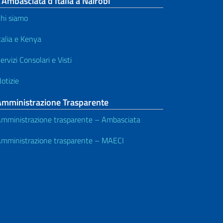
’Ambasciata d’Italia a Nairobi
hi siamo
talia e Kenya
ervizi Consolari e Visti
otizie
Amministrazione Trasparente
mministrazione trasparente – Ambasciata
mministrazione trasparente – MAECI