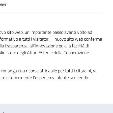
ews
nuovo sito web, un importante passo avanti volto ad
nformativo a tutti i visitatori. Il nuovo sito web conferma
a trasparenza, all’innovazione ed alla facilità di
inistero degli Affari Esteri e della Cooperazione
rimanga una risorsa affidabile per tutti i cittadini, vi
orare ulteriormente l’esperienza utente scrivendo