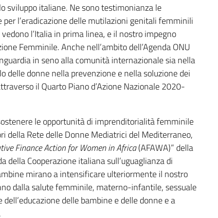
llo sviluppo italiane. Ne sono testimonianza le
er l’eradicazione delle mutilazioni genitali femminili
vedono l’Italia in prima linea, e il nostro impegno
zione Femminile. Anche nell’ambito dell’Agenda ONU
vanguardia in seno alla comunità internazionale sia nella
olo delle donne nella prevenzione e nella soluzione dei
ia attraverso il Quarto Piano d’Azione Nazionale 2020-
sostenere le opportunità di imprenditorialità femminile
ri della Rete delle Donne Mediatrici del Mediterraneo,
tive Finance Action for Women in Africa
(AFAWA)” della
a della Cooperazione italiana sull’uguaglianza di
ambine mirano a intensificare ulteriormente il nostro
nno dalla salute femminile, materno-infantile, sessuale
e dell’educazione delle bambine e delle donne e a
.