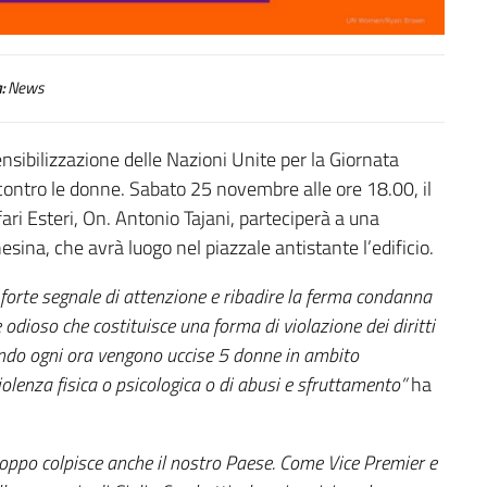
:
News
sibilizzazione delle Nazioni Unite per la Giornata
 contro le donne. Sabato 25 novembre alle ore 18.00, il
fari Esteri, On. Antonio Tajani, parteciperà a una
esina, che avrà luogo nel piazzale antistante l’edificio.
 forte segnale di attenzione e ribadire la ferma condanna
 odioso che costituisce una forma di violazione dei diritti
 mondo ogni ora vengono uccise 5 donne in ambito
olenza fisica o psicologica o di abusi e sfruttamento”
ha
oppo colpisce anche il nostro Paese. Come Vice Premier e