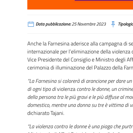
Data pubblicazione:
25 Novembre 2023
Tipologia
Anche la Farnesina aderisce alla campagna di sen
internazionale per l’eliminazione della violenza
Vice Presidente del Consiglio e Ministro degli Af
cerimonia di illuminazione del Palazzo della Farn
“La Farnesina si colorerà di arancione per dare un
di ogni tipo di
violenza
contro le donne, un crimine
della persona tra le più gravi e le più diffuse al
domestico, mentre una donna su tre è vittima di vi
dichiarato Tajani
.
“La violenza contro le donne è una
piaga che purtr