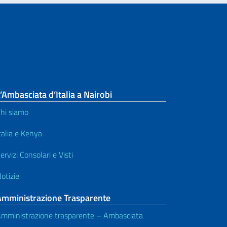
’Ambasciata d’Italia a Nairobi
hi siamo
talia e Kenya
ervizi Consolari e Visti
otizie
Amministrazione Trasparente
mministrazione trasparente – Ambasciata