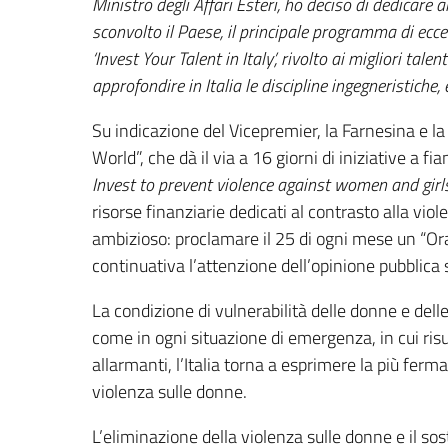
Ministro degli Affari Esteri, ho deciso di dedicare a
sconvolto il Paese, il principale programma di ecc
‘Invest Your Talent in Italy’, rivolto ai migliori tal
approfondire in Italia le discipline ingegneristiche,
Su indicazione del Vicepremier, la Farnesina e 
World”, che dà il via a 16 giorni di iniziative a fi
Invest to prevent violence against women and girl
risorse finanziarie dedicati al contrasto alla vi
ambizioso: proclamare il 25 di ogni mese un “Or
continuativa l’attenzione dell’opinione pubblica 
La condizione di vulnerabilità delle donne e delle
come in ogni situazione di emergenza, in cui risu
allarmanti, l’Italia torna a esprimere la più fer
violenza sulle donne.
L’eliminazione della violenza sulle donne e il so