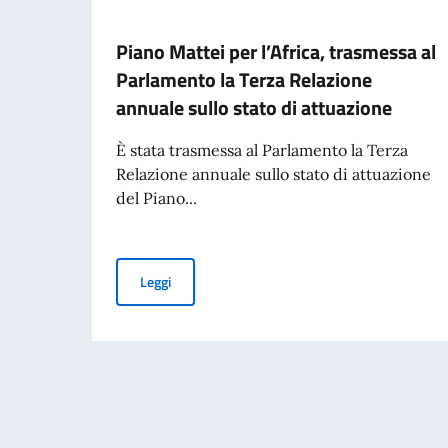
Piano Mattei per l’Africa, trasmessa al
Parlamento la Terza Relazione
annuale sullo stato di attuazione
È stata trasmessa al Parlamento la Terza
Relazione annuale sullo stato di attuazione
del Piano...
Piano Mattei per l’Africa, trasmessa al Parlame
Leggi