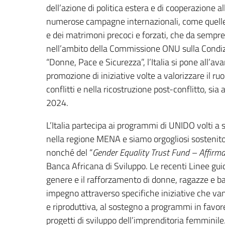
dell’azione di politica estera e di cooperazione a
numerose campagne internazionali, come quelle p
e dei matrimoni precoci e forzati, che da sempre 
nell’ambito della Commissione ONU sulla Condi
“Donne, Pace e Sicurezza”, l’Italia si pone all’a
promozione di iniziative volte a valorizzare il ru
conflitti e nella ricostruzione post-conflitto, s
2024.
L’Italia partecipa ai programmi di UNIDO volti a 
nella regione MENA e siamo orgogliosi sostenito
nonché del “
Gender Equality Trust Fund – Affirma
Banca Africana di Sviluppo. Le recenti Linee guid
genere e il rafforzamento di donne, ragazze e b
impegno attraverso specifiche iniziative che va
e riproduttiva, al sostegno a programmi in favor
progetti di sviluppo dell’imprenditoria femminile