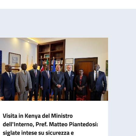
Visita in Kenya del Ministro
Missi
dell'Interno, Pref. Matteo Piantedosi:
parte
siglate intese su sicurezza e