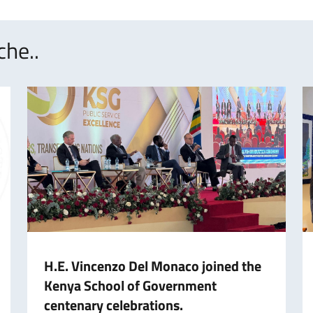
che..
H.E. Vincenzo Del Monaco joined the
Kenya School of Government
centenary celebrations.