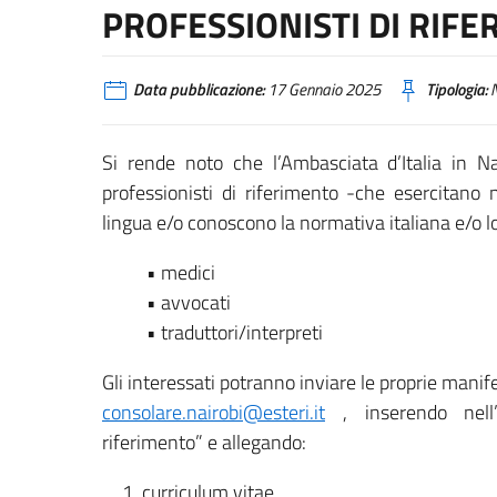
PROFESSIONISTI DI RIF
Data pubblicazione:
17 Gennaio 2025
Tipologia:
N
Si rende noto che l’Ambasciata d’Italia in Na
professionisti di riferimento -che esercitano 
lingua e/o conoscono la normativa italiana e/o lo
• medici
• avvocati
• traduttori/interpreti
Gli interessati potranno inviare le proprie manifes
consolare.nairobi@esteri.it
, inserendo nell’
riferimento” e allegando:
curriculum vitae