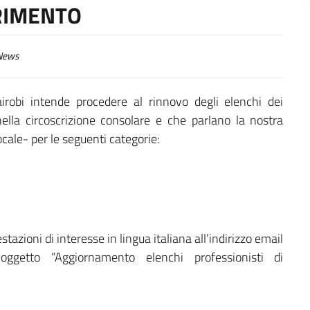
ERIMENTO
ews
irobi intende procedere al rinnovo degli elenchi dei
nella circoscrizione consolare e che parlano la nostra
cale- per le seguenti categorie:
tazioni di interesse in lingua italiana all’indirizzo email
oggetto “Aggiornamento elenchi professionisti di