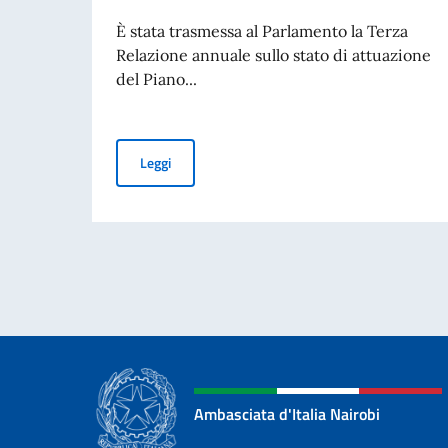
È stata trasmessa al Parlamento la Terza
Relazione annuale sullo stato di attuazione
del Piano...
Piano Mattei per l’Africa, trasmessa al Parlame
Leggi
Ambasciata d'Italia Nairobi