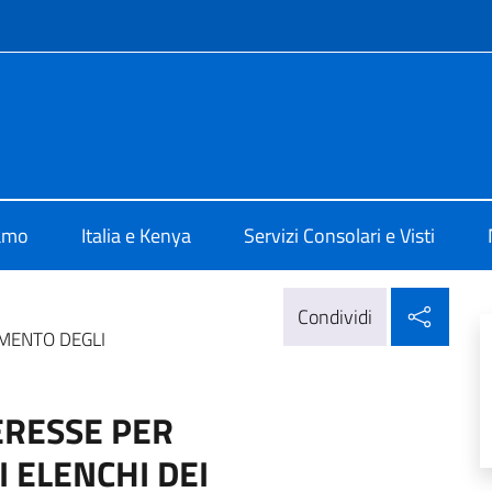
e menù
Nairobi
iamo
Italia e Kenya
Servizi Consolari e Visti
Condi
Condividi
AMENTO DEGLI
ERESSE PER
 ELENCHI DEI