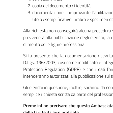
copia del documento di identità
documentazione comprovante l’abilitazione
titolo esemplificativo: timbro e specimen del
Alla richiesta non conseguirà alcuna procedura 
provvederà alla pubblicazione degli elenchi, l
di merito delle figure professionali.
Si fa presente che la documentazione ricevuta
D.Lgs. 196/2003, così come modificato e inte
Protection Regulation (GDPR) e che i dati fornit
intenderanno autorizzati alla pubblicazione sul s
Gli elenchi in questione, inoltre, saranno da co
semplice richiesta scritta da parte del profession
Preme infine precisare che questa Ambasciata n
delle tariffe da loro praticate.