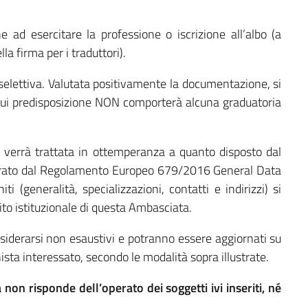
 ad esercitare la professione o iscrizione all’albo (a
la firma per i traduttori).
selettiva. Valutata positivamente la documentazione, si
a cui predisposizione NON comporterà alcuna graduatoria
 verrà trattata in ottemperanza a quanto disposto dal
grato dal Regolamento Europeo 679/2016 General Data
i (generalità, specializzazioni, contatti e indirizzi) si
ito istituzionale di questa Ambasciata.
nsiderarsi non esaustivi e potranno essere aggiornati su
ista interessato, secondo le modalità sopra illustrate.
on risponde dell’operato dei soggetti ivi inseriti, né