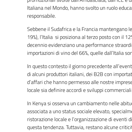
Italiana nel Mondo, hanno svolto un ruolo educa
responsabile.
Sebbene il Sudafrica e la Francia mantengano le
19%), l’Italia si posiziona al terzo posto con il 12
decennio evidenziano una performance straordin
importazioni di vino del 66%, quelle dall’Italia s
In questo contesto il giorno precedente all’event
di alcuni produttori italiani, dei B2B con impor
d’affari che hanno permesso alle nostre imprese 
locale sia definire accordi e sviluppi commerciali 
In Kenya si osserva un cambiamento nelle abitud
associata a uno status sociale elevato, specialme
ristorazione locale e l’organizzazione di eventi
questa tendenza. Tuttavia, restano alcune criticit