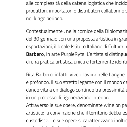
alle complessità della catena logistica che incid
produttori, importatori e distributori collaborin
nel lungo periodo.
Contestualmente , nella cornice della Diplomazia d
del 30 gennaio con una proposta artistica in gr
esportazioni, il locale Istituto Italiano di Cultur
Barbero
, in arte PurpleRyta. L’artista si disting
di una pratica artistica unica e fortemente identi
Rita Barbero, infatti, vive e lavora nelle Langhe,
e profondo. Il suo stretto legame con il mondo d
dando vita a un dialogo continuo tra prossimità 
in un processo di rigenerazione interiore.
Attraverso le sue opere, denominate wine on pape
artistico: la convinzione che il territorio debba 
custodisce. Le sue opere si caratterizzano inoltr