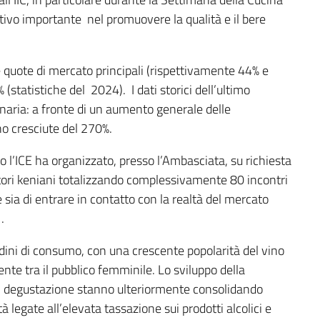
tivo importante nel promuovere la qualità e il bere
 quote di mercato principali (rispettivamente 44% e
% (statistiche del 2024). I dati storici dell’ultimo
aria: a fronte di un aumento generale delle
ono cresciute del 270%.
o l’ICE ha organizzato, presso l’Ambasciata, su richiesta
tatori keniani totalizzando complessivamente 80 incontri
sia di entrare in contatto con la realtà del mercato
.
ini di consumo, con una crescente popolarità del vino
nte tra il pubblico femminile. Lo sviluppo della
 di degustazione stanno ulteriormente consolidando
à legate all’elevata tassazione sui prodotti alcolici e