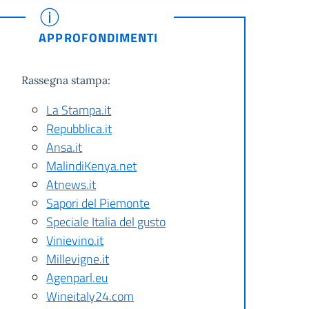
APPROFONDIMENTI
Rassegna stampa:
La Stampa.it
Repubblica.it
Ansa.it
MalindiKenya.net
Atnews.it
Sapori del Piemonte
Speciale Italia del gusto
Vinievino.it
Millevigne.it
Agenparl.eu
Wineitaly24.com