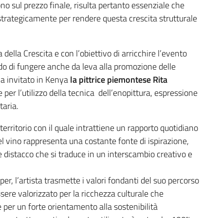
ono sul prezzo finale, risulta pertanto essenziale che
o strategicamente per rendere questa crescita strutturale
ella Crescita e con l’obiettivo di arricchire l’evento
ado di fungere anche da leva alla promozione delle
a ha invitato in Kenya
la pittrice piemontese Rita
ue per l’utilizzo della tecnica dell’enopittura, espressione
taria.
 territorio con il quale intrattiene un rapporto quotidiano
el vino rappresenta una costante fonte di ispirazione,
e distacco che si traduce in un interscambio creativo e
r, l’artista trasmette i valori fondanti del suo percorso
essere valorizzato per la ricchezza culturale che
e per un forte orientamento alla sostenibilità