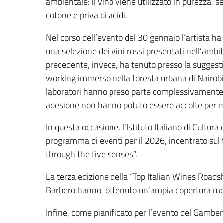
ambientale: il vino viene utilizzato in purezza, s
cotone e priva di acidi.
Nel corso dell’evento del 30 gennaio l’artista 
una selezione dei vini rossi presentati nell’amb
precedente, invece, ha tenuto presso la suggesti
working immerso nella foresta urbana di Nairobi – 
laboratori hanno preso parte complessivamente ol
adesione non hanno potuto essere accolte per mot
In questa occasione, l’Istituto Italiano di Cultura 
programma di eventi per il 2026, incentrato sul 
through the five senses”.
La terza edizione della “Top Italian Wines Roads
Barbero hanno ottenuto un’ampia copertura medi
Infine, come pianificato per l’evento del Gamber