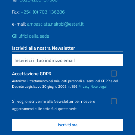
Fax:
+254 (0) 703 136286
e-mail:
ambasciata.nairobi@esteri.it
Gli uffici della sede
Iscriviti alla nostra Newsletter
Inserisci la tua email
Accettazione GDPR
Autorizzo il trattamento dei miei dati personali ai sensi del GDPR e del
Decreto Legislativo 30 giugno 2003, n.196
Privacy
Note Legali
Sì, voglio iscrivermi alla Newsletter per ricevere
aggiornamenti sulle attività di questa sede