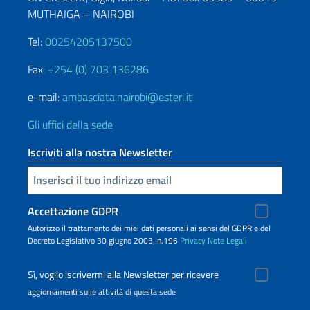
MUTHAIGA – NAIROBI
Tel:
00254205137500
Fax:
+254 (0) 703 136286
e-mail:
ambasciata.nairobi@esteri.it
Gli uffici della sede
Iscriviti alla nostra Newsletter
Inserisci la tua email
Accettazione GDPR
Autorizzo il trattamento dei miei dati personali ai sensi del GDPR e del
Decreto Legislativo 30 giugno 2003, n.196
Privacy
Note Legali
Sì, voglio iscrivermi alla Newsletter per ricevere
aggiornamenti sulle attività di questa sede