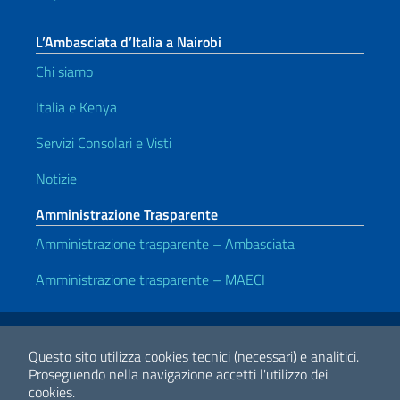
L’Ambasciata d’Italia a Nairobi
Chi siamo
Italia e Kenya
Servizi Consolari e Visti
Notizie
Amministrazione Trasparente
Amministrazione trasparente – Ambasciata
Amministrazione trasparente – MAECI
Link Utili
Note legali
Privacy e cookie policy
Dichiarazione di accessibilità
Questo sito utilizza cookies tecnici (necessari) e analitici.
Proseguendo nella navigazione accetti l'utilizzo dei
cookies.