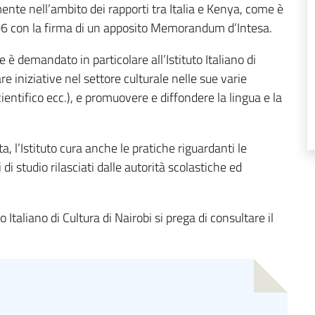
nte nell’ambito dei rapporti tra Italia e Kenya, come è
06 con la firma di un apposito Memorandum d’Intesa.
re è demandato in particolare all’Istituto Italiano di
zare iniziative nel settore culturale nelle sue varie
cientifico ecc.), e promuovere e diffondere la lingua e la
a, l’Istituto cura anche le pratiche riguardanti le
i di studio rilasciati dalle autorità scolastiche ed
o Italiano di Cultura di Nairobi si prega di consultare il