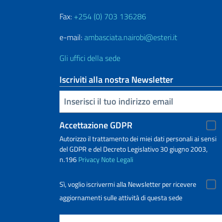
Fax:
+254 (0) 703 136286
e-mail:
ambasciata.nairobi@esteri.it
Gli uffici della sede
Iscriviti alla nostra Newsletter
Inserisci la tua email
Accettazione GDPR
Autorizzo il trattamento dei miei dati personali ai sensi
del GDPR e del Decreto Legislativo 30 giugno 2003,
n.196
Privacy
Note Legali
Sì, voglio iscrivermi alla Newsletter per ricevere
aggiornamenti sulle attività di questa sede