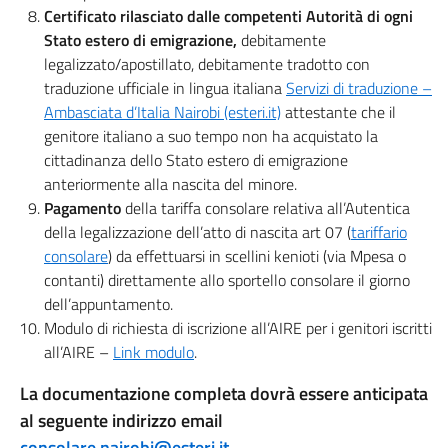
Certificato rilasciato dalle competenti Autorità di ogni
Stato estero di emigrazione,
debitamente
legalizzato/apostillato, debitamente tradotto con
traduzione ufficiale in lingua italiana
Servizi di traduzione –
Ambasciata d’Italia Nairobi (esteri.it)
attestante che il
genitore italiano a suo tempo non ha acquistato la
cittadinanza dello Stato estero di emigrazione
anteriormente alla nascita del minore.
Pagamento
della tariffa consolare relativa all’Autentica
della legalizzazione dell’atto di nascita art 07 (
tariffario
consolare
) da effettuarsi in scellini kenioti (via Mpesa o
contanti) direttamente allo sportello consolare il giorno
dell’appuntamento.
Modulo di richiesta di iscrizione all’AIRE per i genitori iscritti
all’AIRE –
Link modulo
.
La documentazione completa dovrà essere anticipata
al seguente indirizzo email
consolare.nairobi@esteri.it
.