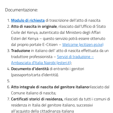
Documentazione:
Modulo di richiesta
di trascrizione dell’atto di nascita
Atto di nascita in originale
, rilasciato dall’Ufficio di Stato
Civile del Kenya, autenticato dal Ministero degli Affari
Esteri del Kenya – questo servizio potrà essere ottenuto
dal proprio portale E-Citizen –
Welcome (ecitizen.go.ke)
Traduzione
in italiano dell’ atto di nascita effettuata da un
traduttore professionista –
Servizi di traduzione –
Ambasciata d’Italia Nairobi (esteri.it)
;
Documento d’identità
di entrambi i genitori
(passaporto/carta d’identità).
Atto integrale di nascita del genitore italiano
rilasciato dal
Comune italiano di nascita;
Certificati storici di residenza,
rilasciati da tutti i comuni di
residenza in Italia del genitore italiano, successivi
all’acquisto della cittadinanza italiana